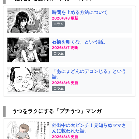
時間を止める方法について
2026/8/8 更新
コラム
石橋を叩くな、という話。
2026/8/7 更新
コラム
「あにょどんのデコンじる」という
話。
2026/8/6 更新
コラム
うつをラクにする「プチうつ」マンガ
外出中の大ピンチ！見知らぬママさ
んに救われた話。
2026/8/8 更新