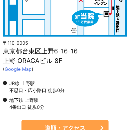
〒110-0005
東京都台東区上野6-16-16
上野 ORAGAビル 8F
(
Google Map
)
JR線 上野駅
不忍口・広小路口 徒歩0分
地下鉄 上野駅
4番出口 徒歩0分
道順・アクセス