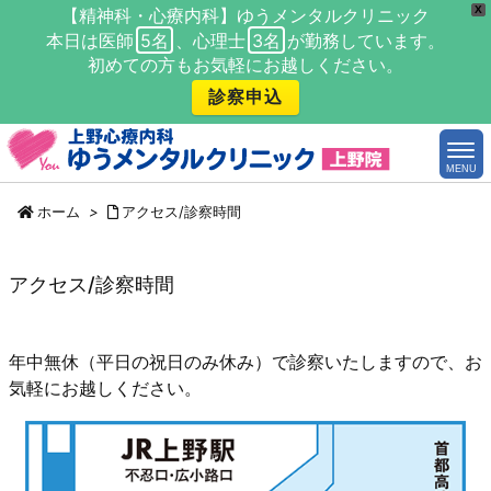
X
【精神科・心療内科】ゆうメンタルクリニック
本日は医師
5名
、心理士
3名
が勤務しています。
初めての方もお気軽にお越しください。
診察申込
MENU
ホーム
>
アクセス/診察時間
アクセス/診察時間
年中無休（平日の祝日のみ休み）で診察いたしますので、お
気軽にお越しください。